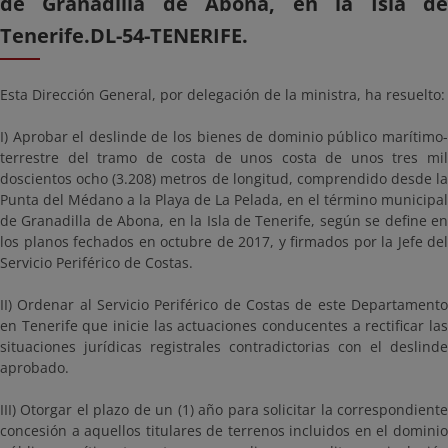
de Granadilla de Abona, en la Isla de
Tenerife.DL-54-TENERIFE.
Esta Dirección General, por delegación de la ministra, ha resuelto:
I) Aprobar el deslinde de los bienes de dominio público marítimo-
terrestre del tramo de costa de unos costa de unos tres mil
doscientos ocho (3.208) metros de longitud, comprendido desde la
Punta del Médano a la Playa de La Pelada, en el término municipal
de Granadilla de Abona, en la Isla de Tenerife, según se define en
los planos fechados en octubre de 2017, y firmados por la Jefe del
Servicio Periférico de Costas.
II) Ordenar al Servicio Periférico de Costas de este Departamento
en Tenerife que inicie las actuaciones conducentes a rectificar las
situaciones jurídicas registrales contradictorias con el deslinde
aprobado.
III) Otorgar el plazo de un (1) año para solicitar la correspondiente
concesión a aquellos titulares de terrenos incluidos en el dominio