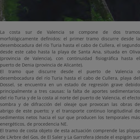
La costa sur de Valencia se compone de dos tramos
morfológicamente definidos: el primer tramo discurre desde la
desembocadura del río Turia hasta el cabo de Cullera, el segundo
desde este cabo hasta la playa de Santa Ana, situada en Oliva
(provincia de Valencia), con continuidad fisiográfica hasta el
puerto de Denia (provincia de Alicante).
El tramo que discurre desde el puerto de Valencia o
desembocadura del río Turia hasta el cabo de Cullera, playa del
Dossel, se encuentra en un estado de regresión grave debido
principalmente a tres causas: la falta de aportes sedimentarios
del río Turia y de la costa al norte del puerto de Valencia, el efecto
sombra y de difracción del oleaje que provocan las obras de
abrigo de este puerto; y el transporte continuo longitudinal de
sedimentos netos hacia el sur que producen los temporales más
energéticos, de procedencia NE.
El tramo de costa objeto de esta actuación comprende las playas
de L’Arbre del Gos, de El Saler y La Garrofera (desde el espigón sur