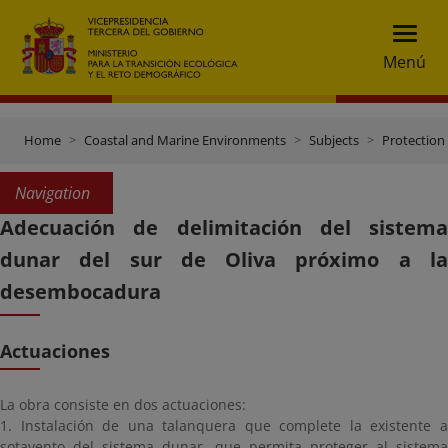
Menú
Home
Coastal and Marine Environments
Subjects
Protection 
Navigation
Adecuación de delimitación del sistema
dunar del sur de Oliva próximo a la
desembocadura
Actuaciones
La obra consiste en dos actuaciones:
1. Instalación de una talanquera que complete la existente a
sotavento del sistema dunar, que permita proteger al sistema