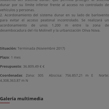
dunar por su límite inferior frente al acceso no controlado de
vehículos y personas.
2. Acordonamiento del sistema dunar en su lado de barlovento
para evitar el acceso peatonal incontrolado. Se realizará un
acordonamiento de unos 1.200 m entre la zona de
desembocadura del río Molinell y la urbanización Oliva Nova.
Situación:
Terminada (Noviembre 2017)
Plazo
: 1 mes
Presupuesto
: 36.809,49 € €
Coordenadas
: Zona: 30S Abscisa: 756.857,21 m E Norte:
4,308,363,87 m N
Galería multimedia