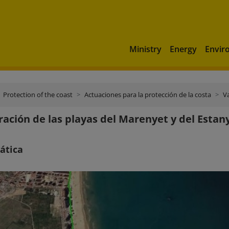
Ministry
Energy
Envir
Protection of the coast
Actuaciones para la protección de la costa
V
ación de las playas del Marenyet y del Estan
ática