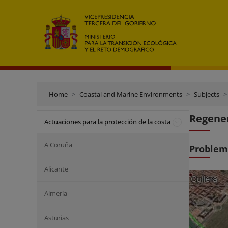
Home
Coastal and Marine Environments
Subjects
Regener
Actuaciones para la protección de la costa
A Coruña
Problem
Alicante
Almería
Asturias