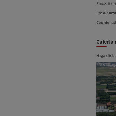
Plazo
: 8 m
Presupues
Coordenad
Galería
Haga click 