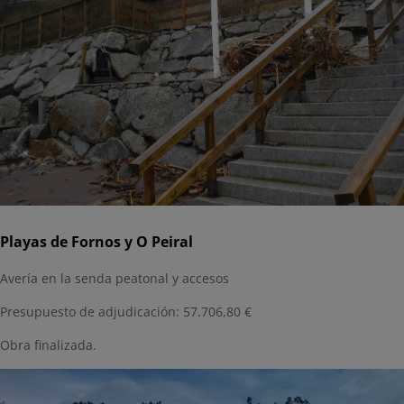
Playas de Fornos y O Peiral
Avería en la senda peatonal y accesos
Presupuesto de adjudicación: 57.706,80 €
Obra finalizada.