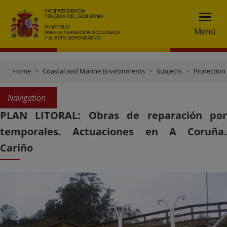
Menú
Home
Coastal and Marine Environments
Subjects
Protection 
Navigation
PLAN LITORAL: Obras de reparación por
temporales. Actuaciones en A Coruña.
Cariño