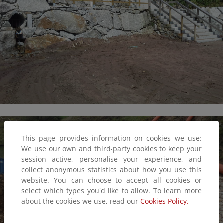
This page provides information on cookies we use:
We use our own and third-party cookies to keep your
session active, personalise your experience, and
collect anonymous statistics about how you use this
website. You can choose to accept all cookies or
select which types you'd like to allow. To learn more
about the cookies we use, read our
Cookies Policy.