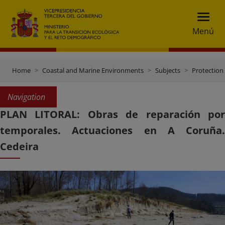
Menú
Home
Coastal and Marine Environments
Subjects
Protection 
Navigation
PLAN LITORAL: Obras de reparación por
temporales. Actuaciones en A Coruña.
Cedeira