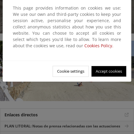
This page provides information on cookies we use:
We use our own and third-party cookies to keep your
session active, personalise your experience, and
collect anonymous statistics about how you use this
website. You can choose to accept all cookies or
select which types you'd like to allow. To learn more
about the cookies we use, read our
Cookies Policy.
Cookie settings
Accept cookies
Enlaces directos
PLAN LITORAL: Notas de prensa relacionadas con las actuaciones