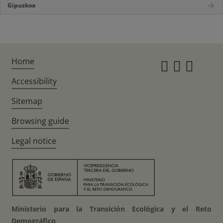
Gipuzkoa
Home
Instagr
Twitte
Fac
Accessibility
Sitemap
Browsing guide
Legal notice
Ministerio para la Transición Ecológica y el Reto
Demográfico