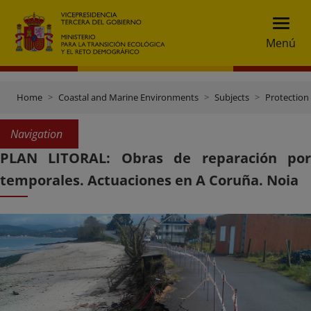
Menú
Home
Coastal and Marine Environments
Subjects
Protection 
Navigation
PLAN LITORAL: Obras de reparación por
temporales. Actuaciones en A Coruña. Noia