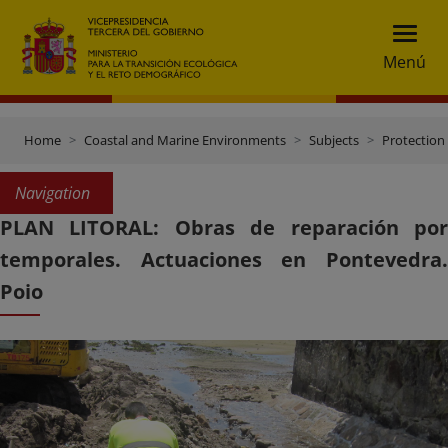
Menú
Home
Coastal and Marine Environments
Subjects
Protection 
Navigation
PLAN LITORAL: Obras de reparación por
temporales. Actuaciones en Pontevedra.
Poio