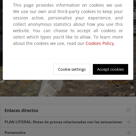
This page provides information on cookies we use:
We use our own and third-party cookies to keep your
session active, personalise your experience, and
collect anonymous statistics about how you use this
website. You can choose to accept all cookies or
select which types you'd like to allow. To learn more
about the cookies we use, read our
Cookies Policy.
Cookie settings
Accept cookies
Enlaces directos
PLAN LITORAL: Notas de prensa relacionadas con las actuaciones
Pontevedra