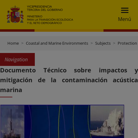
Menú
Home
Coastal and Marine Environments
Subjects
Protection
Navigation
Documento Técnico sobre impactos y
mitigación de la contaminación acústica
marina