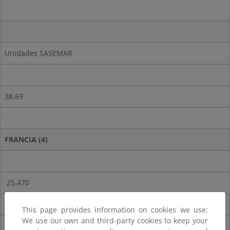
Unidades SASEMAR
38,69
FRANCIA (4)
25.470
1.350
This page provides information on cookies we use:
We use our own and third-party cookies to keep your