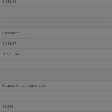
4.180,41
País Vasco (3)
4.115,87
20.995,74
Buques Anticontaminación
14.946