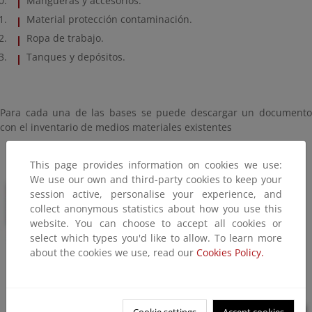
Mangueras y accesorios.
Material protección contaminación.
Ropa de trabajo.
Tanques y depósitos.
Para cada una de las bases se puede descargar un documento
con el inventario de medios materiales existentes
This page provides information on cookies we use:
We use our own and third-party cookies to keep your
session active, personalise your experience, and
collect anonymous statistics about how you use this
website. You can choose to accept all cookies or
select which types you'd like to allow. To learn more
about the cookies we use, read our
Cookies Policy.