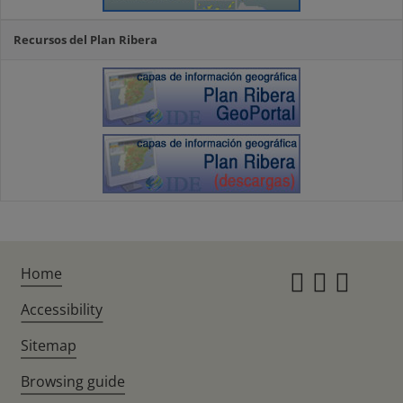
Recursos del Plan Ribera
Home
Instagr
Twitte
Fac
Accessibility
Sitemap
Browsing guide