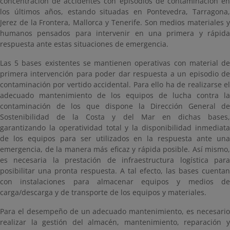
concentración de accidentes con episodios de contaminación en
los últimos años, estando situadas en Pontevedra, Tarragona,
Jerez de la Frontera, Mallorca y Tenerife. Son medios materiales y
humanos pensados para intervenir en una primera y rápida
respuesta ante estas situaciones de emergencia.
Las 5 bases existentes se mantienen operativas con material de
primera intervención para poder dar respuesta a un episodio de
contaminación por vertido accidental. Para ello ha de realizarse el
adecuado mantenimiento de los equipos de lucha contra la
contaminación de los que dispone la Dirección General de
Sostenibilidad de la Costa y del Mar en dichas bases,
garantizando la operatividad total y la disponibilidad inmediata
de los equipos para ser utilizados en la respuesta ante una
emergencia, de la manera más eficaz y rápida posible. Así mismo,
es necesaria la prestación de infraestructura logística para
posibilitar una pronta respuesta. A tal efecto, las bases cuentan
con instalaciones para almacenar equipos y medios de
carga/descarga y de transporte de los equipos y materiales.
Para el desempeño de un adecuado mantenimiento, es necesario
realizar la gestión del almacén, mantenimiento, reparación y