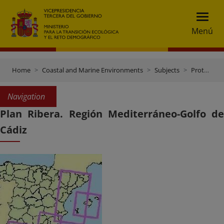
Menú
Home
Coastal and Marine Environments
Subjects
Protection of the marine environment
Navigation
Plan Ribera. Región Mediterráneo-Golfo de
Cádiz