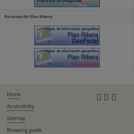
Recursos del Plan Ribera
Home
Instagr
Twitte
Fac
Accessibility
Sitemap
Browsing guide