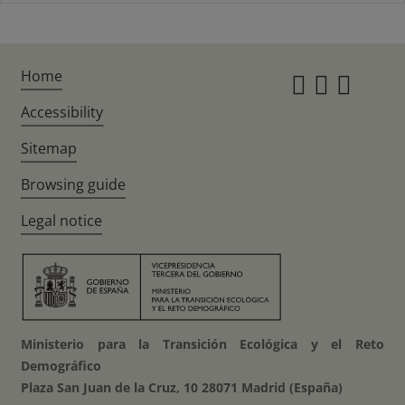
Home
Instagr
Twitte
Fac
Accessibility
Sitemap
Browsing guide
Legal notice
Ministerio para la Transición Ecológica y el Reto
Demográfico
Plaza San Juan de la Cruz, 10 28071 Madrid (España)