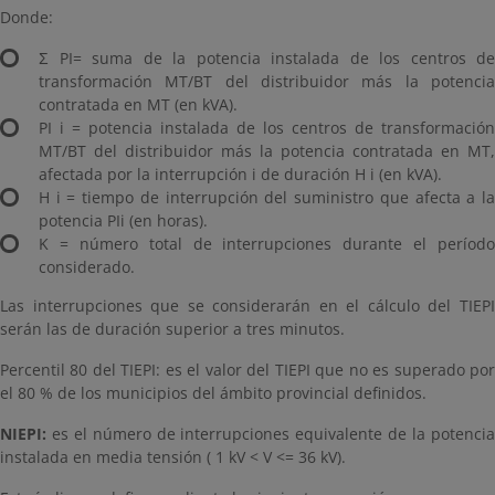
Donde:
Σ PI= suma de la potencia instalada de los centros de
transformación MT/BT del distribuidor más la potencia
contratada en MT (en kVA).
PI i = potencia instalada de los centros de transformación
MT/BT del distribuidor más la potencia contratada en MT,
afectada por la interrupción i de duración H i (en kVA).
H i = tiempo de interrupción del suministro que afecta a la
potencia PIi (en horas).
K = número total de interrupciones durante el período
considerado.
Las interrupciones que se considerarán en el cálculo del TIEPI
serán las de duración superior a tres minutos.
Percentil 80 del TIEPI: es el valor del TIEPI que no es superado por
el 80 % de los municipios del ámbito provincial definidos.
NIEPI:
es el número de interrupciones equivalente de la potenci
instalada en media tensión ( 1 kV < V <= 36 kV).