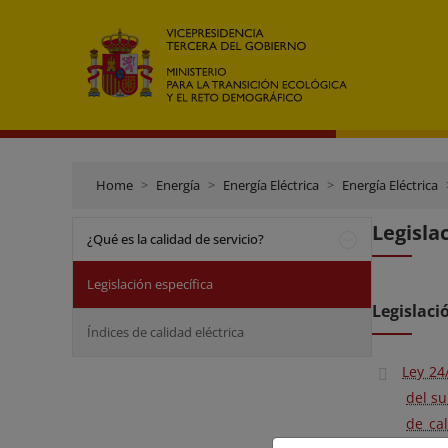
Home
Energía
Energía Eléctrica
Energía Eléctrica
Legisla
¿Qué es la calidad de servicio?
Legislación específica
Legislaci
Índices de calidad eléctrica
Ley 24
del su
de cal