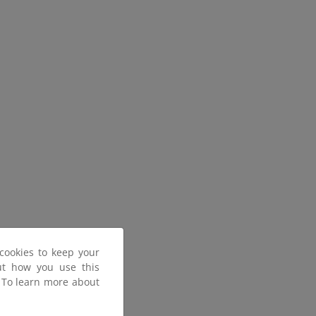
cookies to keep your
out how you use this
. To learn more about