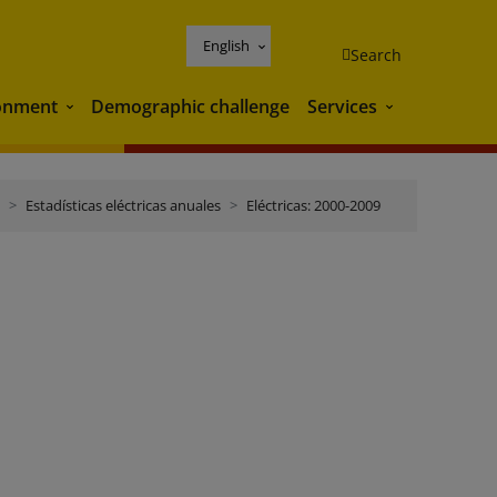
English
Search
onment
Demographic challenge
Services
Environment
Services
Estadísticas eléctricas anuales
Eléctricas: 2000-2009