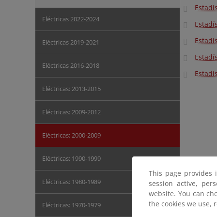
Estadís
Eléctricas 2022-2024
Estadís
Estadís
Eléctricas 2019-2021
Estadís
Eléctricas 2016-2018
Estadís
Eléctricas: 2013-2015
Eléctricas: 2009-2012
Eléctricas: 2000-2009
Eléctricas: 1990-1999
This page provides 
Eléctricas: 1980-1989
session active, per
website. You can cho
the cookies we use, 
Eléctricas: 1970-1979