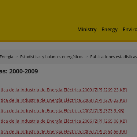
Ministry
Energy
Envir
 Energía
Estadísticas y balances energéticos
Publicaciones estadísticas
cas: 2000-2009
tica de la Industria de Energía Eléctrica 2009 [ZIP] [269,23 KB]
tica de la Industria de Energía Eléctrica 2008 [ZIP] [270,22 KB]
tica de la Industria de Energía Eléctrica 2007 [ZIP] [373,9 KB]
tica de la Industria de Energía Eléctrica 2006 [ZIP] [265,08 KB]
tica de la Industria de Energía Eléctrica 2005 [ZIP] [254,56 KB]