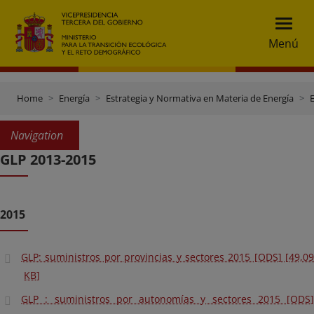
Menú
Home
Energía
Estrategia y Normativa en Materia de Energía
E
Navigation
GLP 2013-2015
2015
GLP: suministros por provincias y sectores 2015 [ODS] [49,09
KB]
GLP : suministros por autonomías y sectores 2015 [ODS]