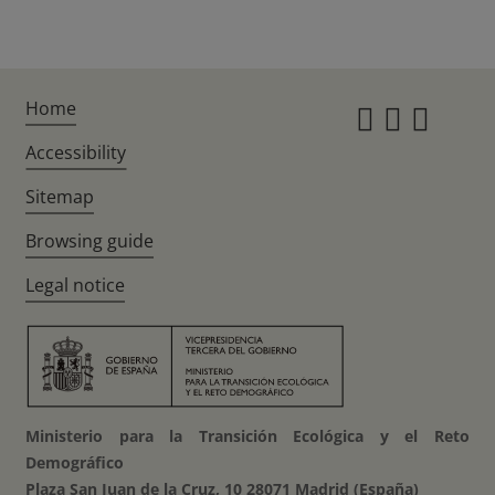
Home
Instagr
Twitte
Fac
Accessibility
Sitemap
Browsing guide
Legal notice
Ministerio para la Transición Ecológica y el Reto
Demográfico
Plaza San Juan de la Cruz, 10 28071 Madrid (España)