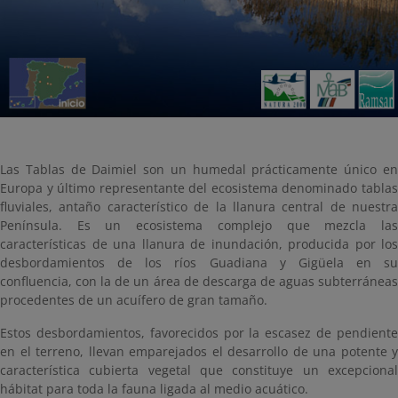
Las Tablas de Daimiel son un humedal prácticamente único en
Europa y último representante del ecosistema denominado tablas
fluviales, antaño característico de la llanura central de nuestra
Península. Es un ecosistema complejo que mezcla las
características de una llanura de inundación, producida por los
desbordamientos de los ríos Guadiana y Gigüela en su
confluencia, con la de un área de descarga de aguas subterráneas
procedentes de un acuífero de gran tamaño.
Estos desbordamientos, favorecidos por la escasez de pendiente
en el terreno, llevan emparejados el desarrollo de una potente y
característica cubierta vegetal que constituye un excepcional
hábitat para toda la fauna ligada al medio acuático.