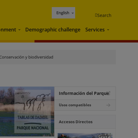
English
Search
onment
Demographic challenge
Services
Environment
Services
Conservación y biodiversidad
Información del Parque
Usos compatibles
Accesos Directos