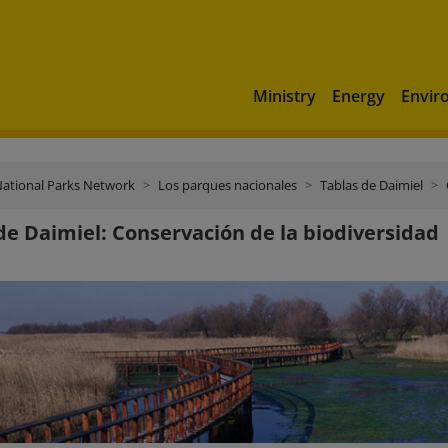
Ministry
Energy
Envir
ational Parks Network
Los parques nacionales
Tablas de Daimiel
de Daimiel: Conservación de la biodiversidad