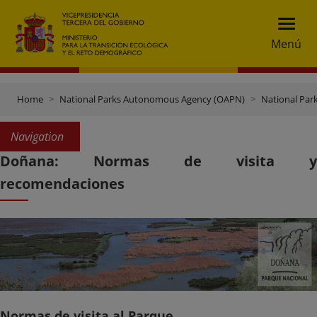
Menú
Home
National Parks Autonomous Agency (OAPN)
National Par
Navigation
Doñana: Normas de visita y
recomendaciones
Normas de visita al Parque