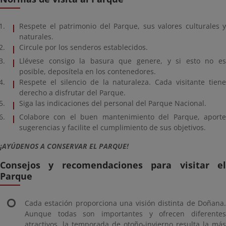
Respete el patrimonio del Parque, sus valores culturales y
naturales.
Circule por los senderos establecidos.
Llévese consigo la basura que genere, y si esto no es
posible, deposítela en los contenedores.
Respete el silencio de la naturaleza. Cada visitante tiene
derecho a disfrutar del Parque.
Siga las indicaciones del personal del Parque Nacional.
Colabore con el buen mantenimiento del Parque, aporte
sugerencias y facilite el cumplimiento de sus objetivos.
¡AYÚDENOS A CONSERVAR EL PARQUE!
Consejos y recomendaciones para visitar el
Parque
Cada estación proporciona una visión distinta de Doñana.
Aunque todas son importantes y ofrecen diferentes
atractivos, la temporada de otoño-invierno resulta la más