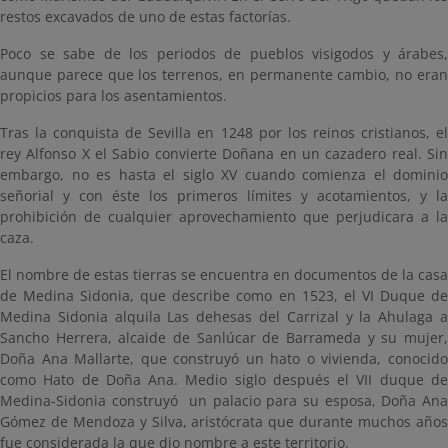
restos excavados de uno de estas factorías.
Poco se sabe de los periodos de pueblos visigodos y árabes,
aunque parece que los terrenos, en permanente cambio, no eran
propicios para los asentamientos.
Tras la conquista de Sevilla en 1248 por los reinos cristianos, el
rey Alfonso X el Sabio convierte Doñana en un cazadero real. Sin
embargo, no es hasta el siglo XV cuando comienza el dominio
señorial y con éste los primeros límites y acotamientos, y la
prohibición de cualquier aprovechamiento que perjudicara a la
caza.
El nombre de estas tierras se encuentra en documentos de la casa
de Medina Sidonia, que describe como en 1523, el VI Duque de
Medina Sidonia alquila Las dehesas del Carrizal y la Ahulaga a
Sancho Herrera, alcaide de Sanlúcar de Barrameda y su mujer,
Doña Ana Mallarte, que construyó un hato o vivienda, conocido
como Hato de Doña Ana. Medio siglo después el VII duque de
Medina-Sidonia construyó un palacio para su esposa, Doña Ana
Gómez de Mendoza y Silva, aristócrata que durante muchos años
fue considerada la que dio nombre a este territorio.