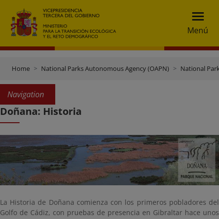
Menú
Home
National Parks Autonomous Agency (OAPN)
National Par
Navigation
Doñana: Historia
La Historia de Doñana comienza con los primeros pobladores del
Golfo de Cádiz, con pruebas de presencia en Gibraltar hace unos