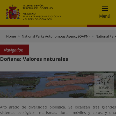
Menú
Home
National Parks Autonomous Agency (OAPN)
National Par
Navigation
Doñana: Valores naturales
Alto grado de diversidad biológica. Se localizan tres grandes
sistemas ecológicos: marismas, dunas móviles y cotos, y una