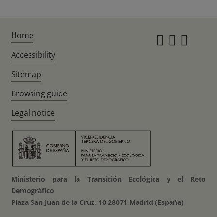
Home
Instagr
Twitte
Fac
Accessibility
Sitemap
Browsing guide
Legal notice
Ministerio para la Transición Ecológica y el Reto
Demográfico
Plaza San Juan de la Cruz, 10 28071 Madrid (España)