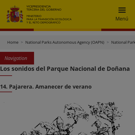
Menú
Home
National Parks Autonomous Agency (OAPN)
National Par
Navigation
Los sonidos del Parque Nacional de Doñana
14. Pajarera. Amanecer de verano