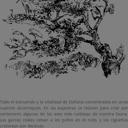
Todo el estruendo y la vitalidad de Doñana concentrados en unos
cuantos alcornoques. En las pajareras se reúnen para criar por
centenares algunas de las aves más ruidosas de nuestra fauna.
Las garzas reales ceban a los pollos en el nido, y las cigüeñas
crotorean por decenas.