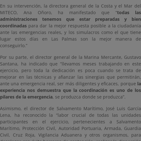
En su intervención, la directora general de la Costa y el Mar del
MITECO, Ana Oñoro, ha manifestado que “
todas la
administraciones tenemos que estar preparadas y bien
coordinadas
para dar la mejor respuesta posible a la ciudadaní
ante las emergencias reales, y los simulacros como el que tiene
lugar estos días en Las Palmas son la mejor manera de
conseguirlo.”
Por su parte, el director general de la Marina Mercante, Gustavo
Santana, ha indicado que “llevamos meses trabajando en este
ejercicio, pero toda la dedicación es poca cuando se trata de
mejorar en las técnicas y afianzar las sinergias que permitirán,
ante una emergencia real, ser más diligentes y eficaces, porque
la
experiencia nos demuestra que la coordinación es uno de los
pilares de la emergencia
, se produzca donde se produzca”.
Asimismo, el director de Salvamento Marítimo, José Luis García
Lena, ha reconocido la “labor crucial de todas las unidades
participantes en el ejercicio, pertenecientes a Salvamento
Marítimo, Protección Civil, Autoridad Portuaria, Armada, Guardia
Civil, Cruz Roja, Vigilancia Aduanera y otros organismos, para