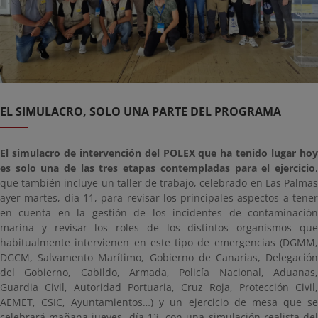
EL SIMULACRO, SOLO UNA PARTE DEL PROGRAMA
El simulacro de intervención del POLEX que ha tenido lugar hoy
es solo una de las tres etapas contempladas para el ejercicio
,
que también incluye un taller de trabajo, celebrado en Las Palmas
ayer martes, día 11, para revisar los principales aspectos a tener
en cuenta en la gestión de los incidentes de contaminación
marina y revisar los roles de los distintos organismos que
habitualmente intervienen en este tipo de emergencias (DGMM,
DGCM, Salvamento Marítimo, Gobierno de Canarias, Delegación
del Gobierno, Cabildo, Armada, Policía Nacional, Aduanas,
Guardia Civil, Autoridad Portuaria, Cruz Roja, Protección Civil,
AEMET, CSIC, Ayuntamientos…) y un ejercicio de mesa que se
celebrará mañana jueves, día 13, con una simulación realista del