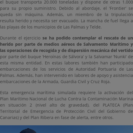
el buque transporta 20.000 toneladas y dispone de otras 1.000
para su propio suministro. Debido al abordaje, el ‘Frontier’ se
queda sin máquina. Además, un miembro de la tripulación
resulta herido y necesita ser evacuado. La mancha de fuel llega a
las playas de los municipios de Las Palmas y Telde.
Durante el ejercicio
se ha podido contemplar el rescate de u
herido por parte de medios aéreos de Salvamento Marítimo y
las operaciones de recogida y de dispersión mecánica del vertido
por parte del buque ‘Heroínas de Sálvora’ y la Salvamar ‘Nunki’ de
esta misma entidad. En estas labores también han participado
embarcaciones de los servicios de Autoridad Portuaria de Las
Palmas. Además, han intervenido en labores de apoyo y asistencia
embarcaciones de la Armada, Guardia Civil y Cruz Roja.
Esta emergencia marítima simulada requiere la activación del
Plan Marítimo Nacional de Lucha Contra la Contaminación Marina
en situación 2 (nivel alto de gravedad), del PLATECA (Plan
Territorial de Emergencia de Protección Civil del Gobierno de
Canarias) y del Plan Ribera en fase de alerta, entre otros.