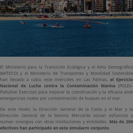
El Ministerio para la Transición Ecológica y el Reto Demográfico
(MITECO) y el Ministerio de Transportes y Movilidad Sostenible
han llevado a cabo, este miércoles en Las Palmas,
el Ejercici
Nacional de Lucha contra la Contaminación Marina
(POLEx-
Pollution Exercise) para mejorar la coordinación y la eficacia ante
emergencias reales por contaminación de buques en el mar.
De este modo, la Dirección General de la Costa y el Mar y la
Dirección General de la Marina Mercante aúnan esfuerzos y
suman sinergias con otras instituciones y entidades.
Más de 20
efectivos han participado en este simulacro conjunto
.