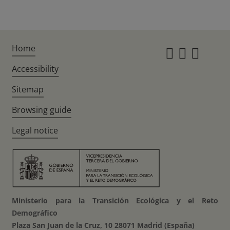
Home
Instagr
Twitte
Fac
Accessibility
Sitemap
Browsing guide
Legal notice
Ministerio para la Transición Ecológica y el Reto
Demográfico
Plaza San Juan de la Cruz, 10 28071 Madrid (España)