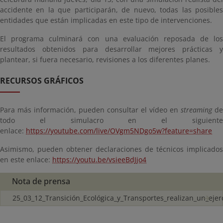
accidente en la que participarán, de nuevo, todas las posibles
entidades que están implicadas en este tipo de intervenciones.
El programa culminará con una evaluación reposada de los
resultados obtenidos para desarrollar mejores prácticas y
plantear, si fuera necesario, revisiones a los diferentes planes.
RECURSOS GRÁFICOS
Para más información, pueden consultar el vídeo en
streaming
de
todo el simulacro en el siguiente
enlace:
https://youtube.com/live/OVgm5NDgo5w?feature=share
Asimismo, pueden obtener declaraciones de técnicos implicados
en este enlace:
https://youtu.be/vsieeBdJjo4
Nota de prensa
25_03_12_Transición_Ecológica_y_Transportes_realizan_un_ejerc