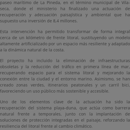
paseo marítimo de La Pineda, en el término municipal de Vila-
seca, donde el ministerio ha finalizado una actuación de
recuperación y adecuación paisajística y ambiental que ha
supuesto una inversión de 8,4 millones.
Esta intervención ha permitido transformar de forma integral
cerca de un kilómetro de frente litoral, sustituyendo un modelo
altamente artificializado por un espacio más resiliente y adaptado
a la dinámica natural de la costa.
El proyecto ha incluido la eliminación de infraestructuras
obsoletas y la reducción del tráfico en primera línea de mar,
recuperando espacio para el sistema litoral y mejorando la
conexión entre la ciudad y el entorno marino. Asimismo, se han
creado zonas verdes, itinerarios peatonales y un carril bici,
favoreciendo un uso público más sostenible y accesible.
Uno de los elementos clave de la actuación ha sido la
recuperación del sistema playa-duna, que actúa como barrera
natural frente a temporales, junto con la implantación de
soluciones de protección integradas en el paisaje, reforzando la
resiliencia del litoral frente al cambio climático.