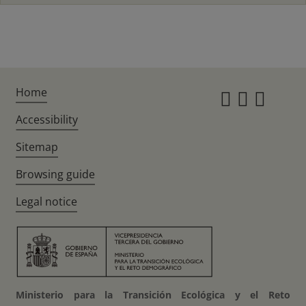
Home
Instagr
Twitte
Fac
Accessibility
Sitemap
Browsing guide
Legal notice
Ministerio para la Transición Ecológica y el Reto