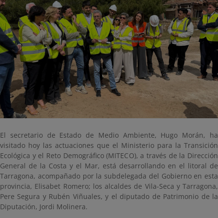
El secretario de Estado de Medio Ambiente, Hugo Morán, ha
visitado hoy las actuaciones que el Ministerio para la Transición
Ecológica y el Reto Demográfico (MITECO), a través de la Dirección
General de la Costa y el Mar, está desarrollando en el litoral de
Tarragona, acompañado por la subdelegada del Gobierno en esta
provincia, Elisabet Romero; los alcaldes de Vila-Seca y Tarragona,
Pere Segura y Rubén Viñuales, y el diputado de Patrimonio de la
Diputación, Jordi Molinera.