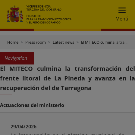
Menú
Home
Press room
Latest news
El MITECO culmina la transformación del frente litoral de La Pineda y avanza en la recuperación del de Tarragona
Navigation
El MITECO culmina la transformación del
frente litoral de La Pineda y avanza en la
recuperación del de Tarragona
Actuaciones del ministerio
29/04/2026