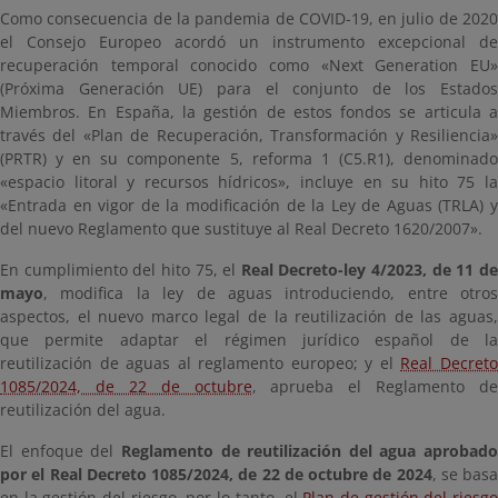
Como consecuencia de la pandemia de COVID-19, en julio de 2020
el Consejo Europeo acordó un instrumento excepcional de
recuperación temporal conocido como «Next Generation EU»
(Próxima Generación UE) para el conjunto de los Estados
Miembros. En España, la gestión de estos fondos se articula a
través del «Plan de Recuperación, Transformación y Resiliencia»
(PRTR) y en su componente 5, reforma 1 (C5.R1), denominado
«espacio litoral y recursos hídricos», incluye en su hito 75 la
«Entrada en vigor de la modificación de la Ley de Aguas (TRLA) y
del nuevo Reglamento que sustituye al Real Decreto 1620/2007».
En cumplimiento del hito 75, el
Real Decreto-ley 4/2023, de 11 d
mayo
, modifica la ley de aguas introduciendo, entre otros
aspectos, el nuevo marco legal de la reutilización de las aguas,
que permite adaptar el régimen jurídico español de la
reutilización de aguas al reglamento europeo; y el
Real Decret
1085/2024, de 22 de octubre
, aprueba el Reglamento de
reutilización del agua.
El enfoque del
Reglamento de reutilización del agua aprobado
por el Real Decreto 1085/2024, de 22 de octubre de 2024
, se basa
en la gestión del riesgo, por lo tanto, el
Plan de gestión del riesg