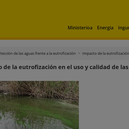
Ministerioa
Energia
Ingu
tección de las aguas frente a la eutrofización
Impacto de la eutrofización
 de la eutrofización en el uso y calidad de la