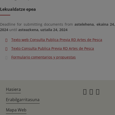
Lekualdatze epea
Deadline for submitting documents from
astelehena, ekaina 24
2024
until
asteazkena, uztaila 24, 2024
Texto web Consulta Publica Previa RD Artes de Pesca
Texto Consulta Publica Previa RD Artes de Pesca
Formulario comentarios y propuestas
Hasiera
Instagr
Twitte
Fac
Erabilgarritasuna
Mapa Web