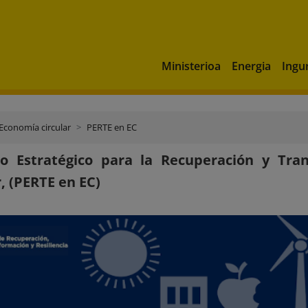
Ministerioa
Energia
Ingu
Economía circular
PERTE en EC
to Estratégico para la Recuperación y Tr
r, (PERTE en EC)