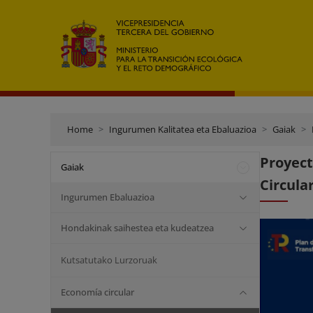
Home
Ingurumen Kalitatea eta Ebaluazioa
Gaiak
Proyec
Gaiak
Circula
Ingurumen Ebaluazioa
Hondakinak saihestea eta kudeatzea
Kutsatutako Lurzoruak
Economía circular