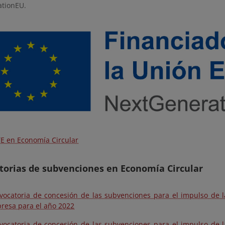
tionEU.
E en Economía Circular
torias de subvenciones en Economía Circular
vocatoria de concesión de las subvenciones para el impulso de l
resa para el año 2022
vocatoria de concesión de las subvenciones para el impulso de l