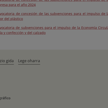
resa para el año 2024
vocatoria de concesión de las subvenciones para el impulso de l
or del plástico
vocatoria de subvenciones para el impulso de la Economía Circular
a y confección y del calzado
zio gida
Lege oharra
gráfico