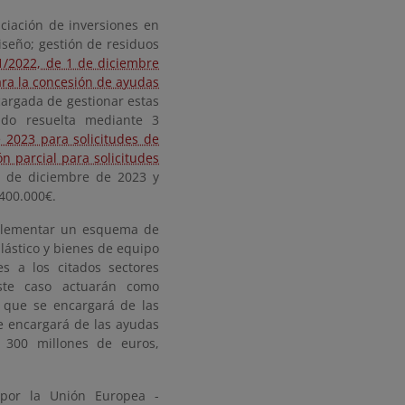
nciación de inversiones en
iseño; gestión de residuos
/2022, de 1 de diciembre
ara la concesión de ayudas
cargada de gestionar estas
ido resuelta mediante 3
 2023 para solicitudes de
n parcial para solicitudes
1 de diciembre de 2023 y
 400.000€.
implementar un esquema de
plástico y bienes de equipo
s a los citados sectores
este caso actuarán como
que se encargará de las
 encargará de las ayudas
 300 millones de euros,
 por la Unión Europea -