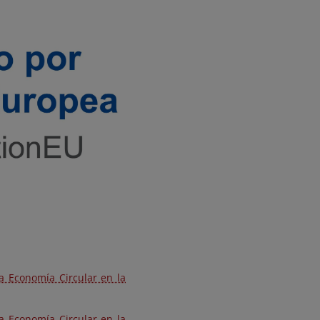
a Economía Circular en la
a Economía Circular en la