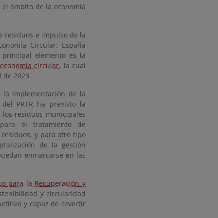
 el ámbito de la economía
de residuos e impulso de la
Economía Circular: España
 principal elemento es la
economía circular
, la cual
l de 2023.
a la implementación de la
 del PRTR ha previsto la
e los residuos municipales
 para el tratamiento de
 residuos, y para otro tipo
talización de la gestión
 puedan enmarcarse en las
ico para la Recuperación y
tenibilidad y circularidad
etitivo y capaz de revertir