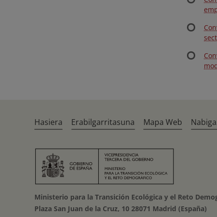
emp
Con
sect
Con
mod
Hasiera
Erabilgarritasuna
Mapa Web
Nabiga
Ministerio para la Transición Ecológica y el Reto Demo
Plaza San Juan de la Cruz, 10 28071 Madrid (España)