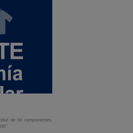
 total de 30 componentes,
030”.