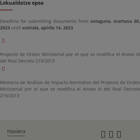
Lekualdatze epea
Deadline for submitting documents from
osteguna, martxoa 30,
2023
until
ostirala, apirila 14, 2023
Proyecto de Orden Ministerial por el que se modifica el Anexo III
del Real Decreto 219/2013
Memoria de Análisis de Impacto Normativo del Proyecto de Orden
Ministerial por el que se modifica el Anexo III del Real Decreto
219/2013
Hasiera
Instagr
Twitte
Fac