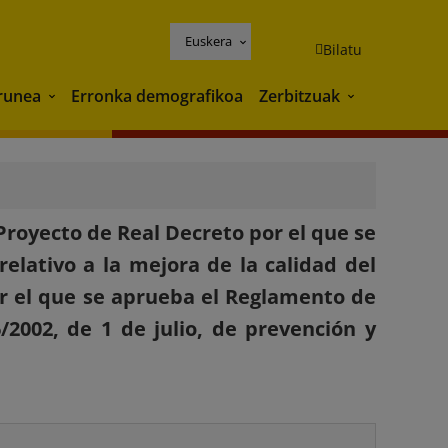
Euskera
Bilatu
runea
Erronka demografikoa
Zerbitzuak
Ingurunea
Zerbitzuak
Proyecto de Real Decreto por el que se
relativo a la mejora de la calidad del
por el que se aprueba el Reglamento de
/2002, de 1 de julio, de prevención y