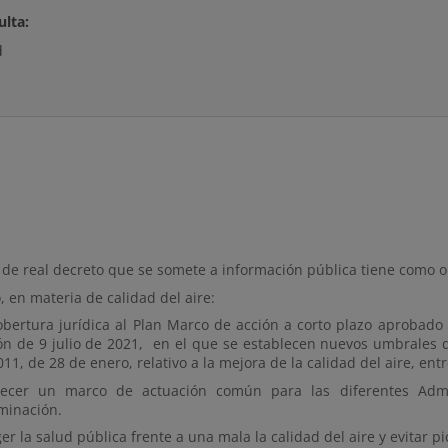
ulta:
d
 de real decreto que se somete a información pública tiene como o
, en materia de calidad del aire:
obertura jurídica al Plan Marco de acción a corto plazo aprobado
ón de 9 julio de 2021, en el que se establecen nuevos umbrales 
11, de 28 de enero, relativo a la mejora de la calidad del aire, en
lecer un marco de actuación común para las diferentes Admi
minación.
er la salud pública frente a una mala la calidad del aire y evitar 