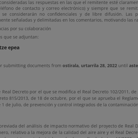
consideradas las respuestas en las que el remitente esté claramen
eléfono de contacto y correo electrónico) y siempre que se remit
 se considerarán no confidenciales y de libre difusión. Las 
ente señaladas y delimitadas en los comentarios, motivando las ra
cias por su colaboración
 que se adjuntan:
tze epea
or submitting documents from
ostirala, urtarrila 28, 2022
until
aste
 Real Decreto por el que se modifica el Real Decreto 102/2011, de 2
reto 815/2013, de 18 de octubre, por el que se aprueba el Reglame
 1 de julio, de prevención y control integrados de la contaminación
reviada del análisis de impacto normativo del proyecto de Real De
ero, relativo a la mejora de la calidad del aire aire y el Real Dec