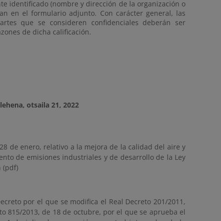
te identificado (nombre y dirección de la organización o
an en el formulario adjunto. Con carácter general, las
partes que se consideren confidenciales deberán ser
zones de dicha calificación.
lehena, otsaila 21, 2022
8 de enero, relativo a la mejora de la calidad del aire y
nto de emisiones industriales y de desarrollo de la Ley
 (pdf)
creto por el que se modifica el Real Decreto 201/2011,
reto 815/2013, de 18 de octubre, por el que se aprueba el