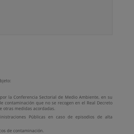
bjeto:
 por la Conferencia Sectorial de Medio Ambiente, en su
de contaminación que no se recogen en el Real Decreto
tre otras medidas acordadas.
nistraciones Públicas en caso de episodios de alta
picos de contaminación.