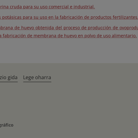
erina cruda para su uso comercial e industrial.
s potásicas para su uso en la fabricación de productos fertilizantes
rana de huevo obtenida del proceso de producción de ovoproduc
la fabricación de membrana de huevo en polvo de uso alimentario.
zio gida
Lege oharra
gráfico