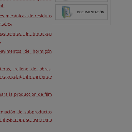
al.
nes mecánicas de residuos
stales.
 pavimentos de hormigón
.
 pavimentos de hormigón
teras, relleno de obras,
o agrícola), fabricación de
ara la producción de film
ormación de subproductos
síntesis para su uso como