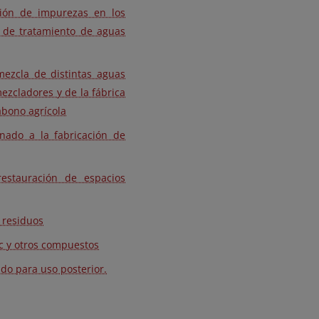
ción de impurezas en los
a de tratamiento de aguas
mezcla de distintas aguas
ezcladores y de la fábrica
abono agrícola
nado a la fabricación de
estauración de espacios
e residuos
c y otros compuestos
ado para uso posterior.