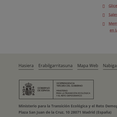
Glic
Sale
Memb
en 
Hasiera
Erabilgarritasuna
Mapa Web
Nabiga
Ministerio para la Transición Ecológica y el Reto Demo
Plaza San Juan de la Cruz, 10 28071 Madrid (España)