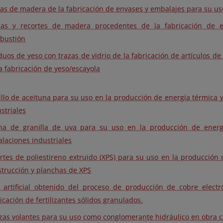
tas de madera de la fabricación de envases y embalajes para su 
llas y recortes de madera procedentes de la fabricación de 
bustión
duos de yeso con trazas de vidrio de la fabricación de artículos d
a fabricación de yeso/escayola
illo de aceituna para su uso en la producción de energía térmica y
striales
na de granilla de uva para su uso en la producción de energí
alaciones industriales
rtes de poliestireno extruido (XPS) para su uso en la producción 
strucción y planchas de XPS
 artificial obtenido del proceso de producción de cobre electr
icación de fertilizantes sólidos granulados.
zas volantes para su uso como conglomerante hidráulico en obra ci