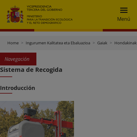
Menú
Home
Ingurumen Kalitatea eta Ebaluazioa
Gaiak
Hondakinak 
Navegación
Sistema de Recogida
Introducción