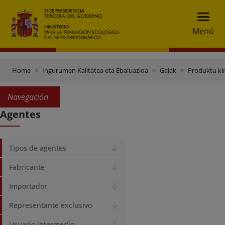
Menú
Home
Ingurumen Kalitatea eta Ebaluazioa
Gaiak
Produktu ki
Navegación
Agentes
Tipos de agentes
Fabricante
Importador
Representante exclusivo
Usuario intermedio