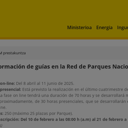
Ministerioa
Energia
Ingu
 prestakuntza
ormación de guías en la Red de Parques Nacio
 on-line:
Del 8 abril al 11 junio de 2025.
presencial:
Está previsto la realización en el último cuatrimestre 
La fase on line tendrá una duración de 70 horas y se desarrollará
aproximadamente, de 30 horas presenciales, que se desarrollarán e
ine.
as:
250 (máximo 25 plazas por Parque).
scripción: Del 10 de febrero a las 08:00 h (a.m) al 21 de febrero a 
s)