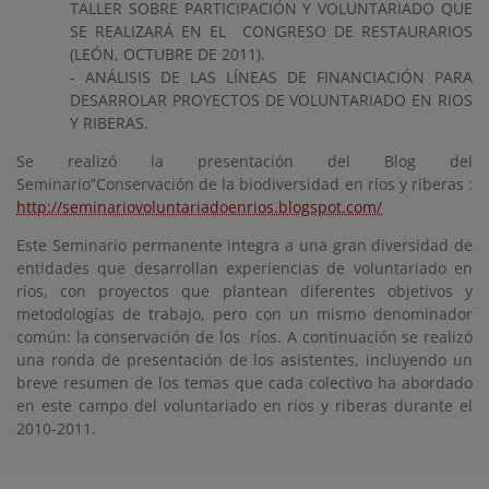
TALLER SOBRE PARTICIPACIÓN Y VOLUNTARIADO QUE
SE REALIZARÁ EN EL CONGRESO DE RESTAURARIOS
(LEÓN, OCTUBRE DE 2011).
- ANÁLISIS DE LAS LÍNEAS DE FINANCIACIÓN PARA
DESARROLAR PROYECTOS DE VOLUNTARIADO EN RIOS
Y RIBERAS.
Se realizó la presentación del Blog del
Seminario”Conservación de la biodiversidad en ríos y riberas :
http://seminariovoluntariadoenrios.blogspot.com/
Este Seminario permanente integra a una gran diversidad de
entidades que desarrollan experiencias de voluntariado en
ríos, con proyectos que plantean diferentes objetivos y
metodologías de trabajo, pero con un mismo denominador
común: la conservación de los ríos. A continuación se realizó
una ronda de presentación de los asistentes, incluyendo un
breve resumen de los temas que cada colectivo ha abordado
en este campo del voluntariado en ríos y riberas durante el
2010-2011.