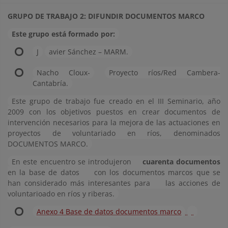
GRUPO DE TRABAJO 2: DIFUNDIR DOCUMENTOS MARCO
Este grupo está formado por:
J
avier Sánchez – MARM.
Nacho Cloux-
Proyecto ríos/Red Cambera-
Cantabría.
Este grupo de trabajo fue creado en el III Seminario, año
2009 con los objetivos puestos en crear documentos de
intervención necesarios para la mejora de las actuaciones en
proyectos de voluntariado en ríos, denominados
DOCUMENTOS MARCO.
En este encuentro se introdujeron
cuarenta documentos
en la base de datos
con los documentos marcos que se
han considerado más interesantes para
las acciones de
voluntarioado en ríos y riberas.
Anexo 4 Base de datos documentos marco