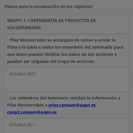
Plazos para la consecución de los objetivos
GRUPO 1: CARTOGRAFÍA DE PROYECTOS DE
VOLUNTARIADO
Pilar Monterrubio se encargará de volver a enviar la
ficha y la tabla a todos los miembros del Seminario para
que éstos puedan facilitar los datos de sus acciones y
puedan ser colgadas del mapa de acciones.
Octubre 2011
Los miembros del Seminario remiten la información a
Pilar Monterrubio a
vrios.ceneam@oapn.es
,
coop2.ceneam@oapn.es
Octubre 2011