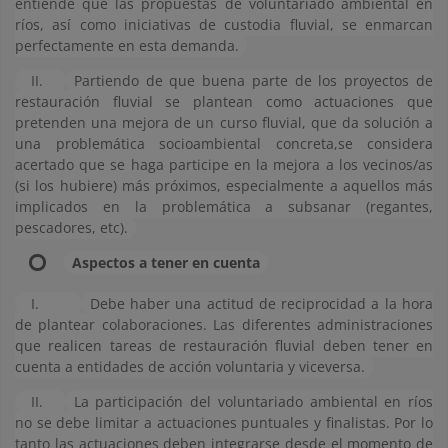
entiende que las propuestas de voluntariado ambiental en
ríos, así como iniciativas de custodia fluvial, se enmarcan
perfectamente en esta demanda.
II.
Partiendo de que buena parte de los proyectos de
restauración fluvial se plantean como actuaciones que
pretenden una mejora de un curso fluvial, que da solución a
una problemática socioambiental concreta,se considera
acertado que se haga participe en la mejora a los vecinos/as
(si los hubiere) más próximos, especialmente a aquellos más
implicados en la problemática a subsanar (regantes,
pescadores, etc).
Aspectos a tener en cuenta
I.
Debe haber una actitud de reciprocidad a la hora
de plantear colaboraciones. Las diferentes administraciones
que realicen tareas de restauración fluvial deben tener en
cuenta a entidades de acción voluntaria y viceversa.
II.
La participación del voluntariado ambiental en ríos
no se debe limitar a actuaciones puntuales y finalistas. Por lo
tanto las actuaciones deben integrarse desde el momento de