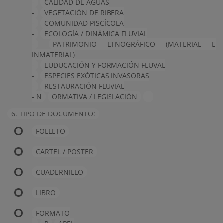
-
CALIDAD DE AGUAS
-
VEGETACIÓN DE RIBERA
-
COMUNIDAD PISCÍCOLA
-
ECOLOGÍA / DINÁMICA FLUVIAL
-
PATRIMONIO ETNOGRÁFICO (MATERIAL E
INMATERIAL)
-
EUDUCACIÓN Y FORMACIÓN FLUVAL
-
ESPECIES EXÓTICAS INVASORAS
-
RESTAURACIÓN FLUVIAL
- N
ORMATIVA / LEGISLACIÓN
6. TIPO DE DOCUMENTO:
FOLLETO
CARTEL / POSTER
CUADERNILLO
LIBRO
FORMATO