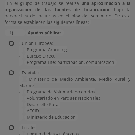
En el grupo de trabajo se realiza
una aproximación a la
organización de las fuentes de financiación
bajo la
perspectiva de incluirlas en el blog del seminario. De esta
forma se establecen las siguientes líneas:
1)
Ayudas públicas
Unión Europea:
-
Programa Grunding
-
Europe Direct
-
Programa Life: participación, comunicación
Estatales
-
Ministerio de Medio Ambiente, Medio Rural y
Marino
-
Programa de Voluntariado en ríos
-
Voluntariado en Parques Nacionales
-
Desarrollo Rural
-
AECID
-
Ministerio de Educación
Locales
-
Comunidades Autónomas