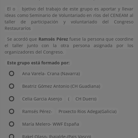
El o
bjetivo del trabajo de este grupo es aportar y llevar
ideas como Seminario de Voluntariado en ríos del CENEAM al
taller de participación y voluntariado del Congreso
Restauraríos
Se acordó que
Ramsés Pérez
fuese la persona que coordine
el taller junto con la otra persona asignada por los
organizadores del Congreso.
Este grupo está formado por:
Ana Varela- Crana (Navarra)
Beatriz Gómez Antonio (CH Guadiana)
Celia Garcia Asenjo
(
CH Duero)
Ramsés Pérez-
Proxecto Rios Adega(Galicia)
María Melero- WWF España
Rakel Olaso- Ibaialde-(Pais Vasco)