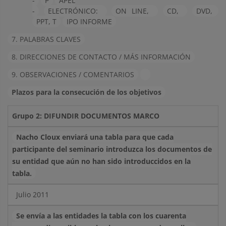
-
P
APEL
-
ELECTRÓNICO:
ON LINE,
CD,
DVD,
PPT, T
IPO INFORME
7. PALABRAS CLAVES
8. DIRECCIONES DE CONTACTO / MÁS INFORMACIÓN
9. OBSERVACIONES / COMENTARIOS
Plazos para la consecución de los objetivos
Grupo 2: DIFUNDIR DOCUMENTOS MARCO
Nacho Cloux enviará una tabla para que cada
participante del seminario introduzca los documentos de
su entidad que aún no han sido introduccidos en la
tabla.
Julio 2011
Se envía a las entidades la tabla con los cuarenta