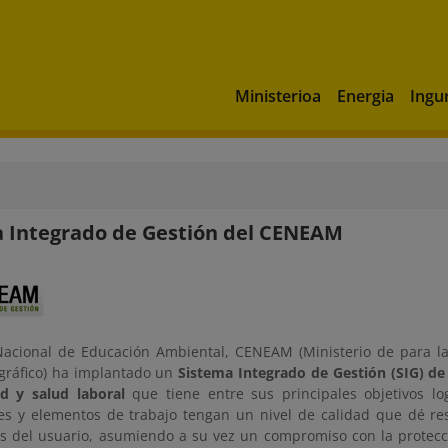
Ministerioa
Energia
Ingu
 Integrado de Gestión del CENEAM
Nacional de Educación Ambiental, CENEAM (Ministerio de para la 
ráfico) ha implantado un
Sistema Integrado de Gestión (SIG) d
d y salud laboral
que tiene entre sus principales objetivos lo
nes y elementos de trabajo tengan un nivel de calidad que dé res
as del usuario, asumiendo a su vez un compromiso con la protec