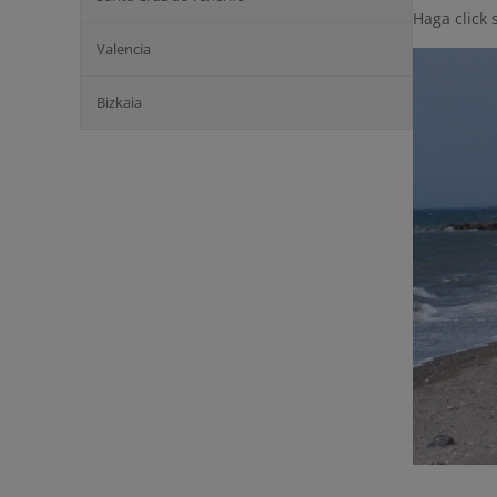
Haga click 
Valencia
Bizkaia