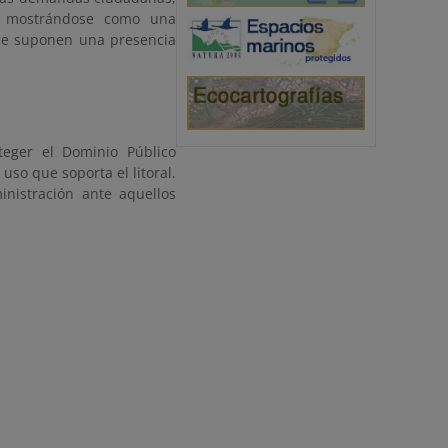
c., mostrándose como una
que suponen una presencia
eger el Dominio Público
uso que soporta el litoral.
nistración ante aquellos