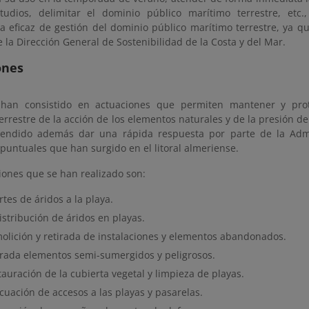
studios, delimitar el dominio público marítimo terrestre, et
a eficaz de gestión del dominio público marítimo terrestre, ya 
 la Dirección General de Sostenibilidad de la Costa y del Mar.
ones
 han consistido en actuaciones que permiten mantener y prot
rrestre de la acción de los elementos naturales y de la presión de 
endido además dar una rápida respuesta por parte de la Admi
puntuales que han surgido en el litoral almeriense.
iones que se han realizado son:
tes de áridos a la playa.
istribución de áridos en playas.
olición y retirada de instalaciones y elementos abandonados.
irada elementos semi-sumergidos y peligrosos.
auración de la cubierta vegetal y limpieza de playas.
cuación de accesos a las playas y pasarelas.