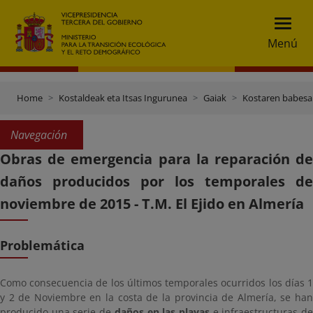
Menú
Home
Kostaldeak eta Itsas Ingurunea
Gaiak
Kostaren babesa
Navegación
Obras de emergencia para la reparación de
daños producidos por los temporales de
noviembre de 2015 - T.M. El Ejido en Almería
Problemática
Como consecuencia de los últimos temporales ocurridos los días 1
y 2 de Noviembre en la costa de la provincia de Almería, se han
producido una serie de
daños en las playas
e infraestructuras d