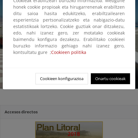
Cookieak erabiltzeari buruzko informazioa: Webgune
honek cookie propioak eta hirugarrenenak erabiltzen
ditu saioa hasita edukitzeko, erabiltzailearen
esperientzia pertsonalizatzeko eta nabigazio-datu
estatistikoak lortzeko. Cookie guztiak onar ditzakezu,
edo, nahi izanez gero, zer motatako cookieak
baimendu konfigura dezakezu. Erabilitako cookieei
buruzko informazio gehiago nahi izanez gero,
kontsultatu gure ;
Cookieen politika
Cookieen konfigurazioa
Onartu cookieak
Accesos directos