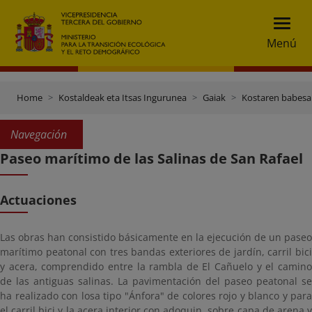
Menú
Home
Kostaldeak eta Itsas Ingurunea
Gaiak
Kostaren babesa
Navegación
Paseo marítimo de las Salinas de San Rafael
Actuaciones
Las obras han consistido básicamente en la ejecución de un paseo
marítimo peatonal con tres bandas exteriores de jardín, carril bici
y acera, comprendido entre la rambla de El Cañuelo y el camino
de las antiguas salinas. La pavimentación del paseo peatonal se
ha realizado con losa tipo "Ánfora" de colores rojo y blanco y para
el carril bici y la acera interior con adoquin, sobre capa de arena y