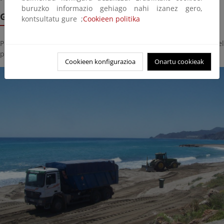
buruzko informazio gehiago nahi izanez gero,
Galería de imágenes
kontsultatu gure ;
Cookieen politika
Pinche sobre la imagen para ver la galería de imágenes del
proyecto:
Cookieen konfigurazioa
Onartu cookieak