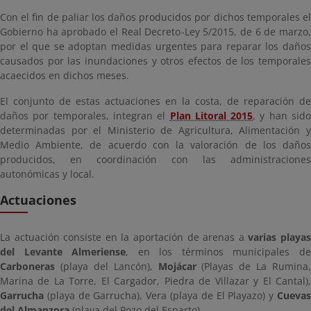
Con el fin de paliar los daños producidos por dichos temporales el
Gobierno ha aprobado el Real Decreto-Ley 5/2015, de 6 de marzo,
por el que se adoptan medidas urgentes para reparar los daños
causados por las inundaciones y otros efectos de los temporales
acaecidos en dichos meses.
El conjunto de estas actuaciones en la costa, de reparación de
daños por temporales, integran el
Plan Litoral 2015
, y han sid
determinadas por el Ministerio de Agricultura, Alimentación y
Medio Ambiente, de acuerdo con la valoración de los daños
producidos, en coordinación con las administraciones
autonómicas y local.
Actuaciones
La actuación consiste en la aportación de arenas a
varias playa
del Levante Almeriense
, en los términos municipales d
Carboneras
(playa del Lancón),
Mojácar
(Playas de La Rumina,
Marina de La Torre, El Cargador, Piedra de Villazar y El Cantal),
Garrucha
(playa de Garrucha), Vera (playa de El Playazo) y
Cuevas
del Almanzora
(playa del Pozo del Esparto).