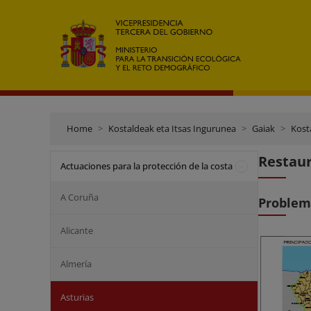
Home
Kostaldeak eta Itsas Ingurunea
Gaiak
Kost
Restaur
Actuaciones para la protección de la costa
A Coruña
Problem
Alicante
Almería
Asturias