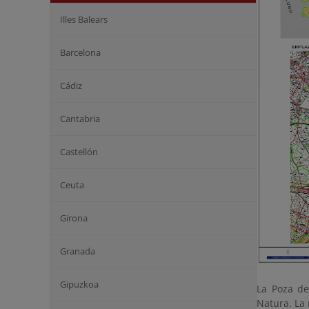
Illes Balears
Barcelona
Cádiz
Cantabria
Castellón
Ceuta
Girona
Granada
Gipuzkoa
La Poza de
Natura. La