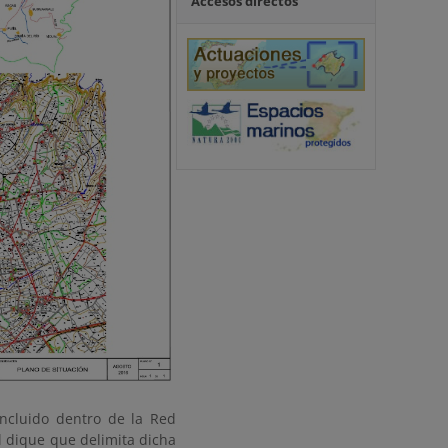
Accesos directos
ncluido dentro de la Red
l dique que delimita dicha