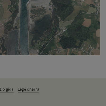
zio gida
Lege oharra