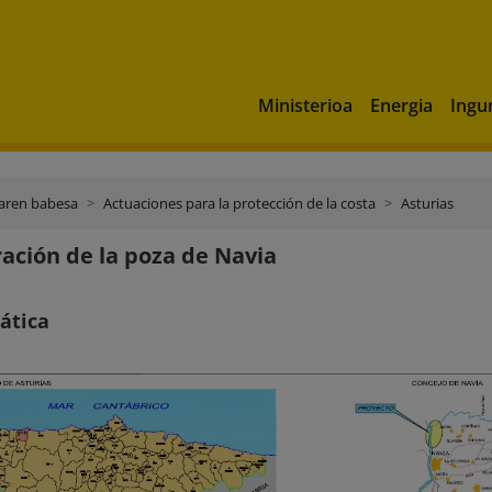
Ministerioa
Energia
Ingu
aren babesa
Actuaciones para la protección de la costa
Asturias
ación de la poza de Navia
ática