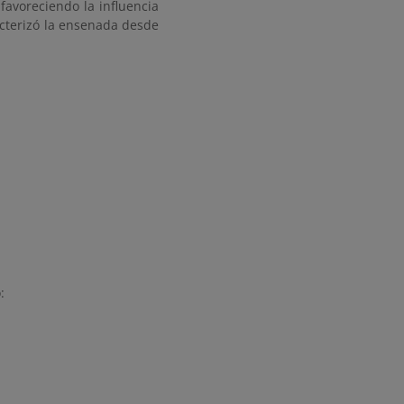
favoreciendo la influencia
acterizó la ensenada desde
: