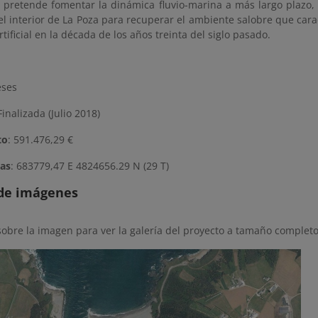
e pretende fomentar la dinámica fluvio-marina a más largo plazo, 
el interior de La Poza para recuperar el ambiente salobre que car
rtificial en la década de los años treinta del siglo pasado.
eses
inalizada (Julio 2018)
to
: 591.476,29 €
as
: 683779,47 E 4824656.29 N (29 T)
 de imágenes
sobre la imagen para ver la galería del proyecto a tamaño completo