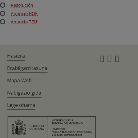
Resolución
Anuncio BOE
Anuncio TEU
Hasiera
Instagr
Twitte
Fac
Erabilgarritasuna
Mapa Web
Nabigazio gida
Lege oharra