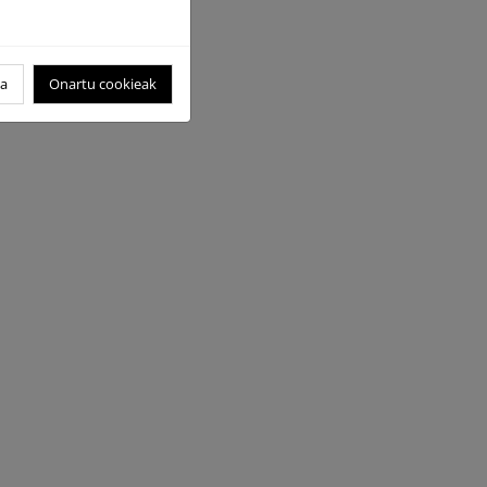
oa
Onartu cookieak