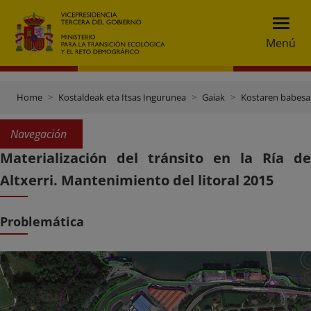
Menú
Home
Kostaldeak eta Itsas Ingurunea
Gaiak
Kostaren babesa
Navegación
Materialización del tránsito en la Ría de
Altxerri. Mantenimiento del litoral 2015
Problemática