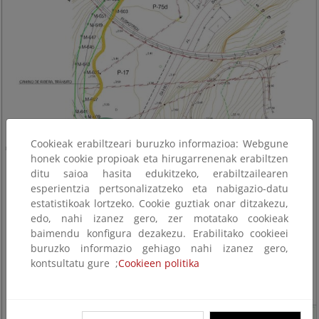
Cookieak erabiltzeari buruzko informazioa: Webgune
honek cookie propioak eta hirugarrenenak erabiltzen
ditu saioa hasita edukitzeko, erabiltzailearen
esperientzia pertsonalizatzeko eta nabigazio-datu
estatistikoak lortzeko. Cookie guztiak onar ditzakezu,
edo, nahi izanez gero, zer motatako cookieak
baimendu konfigura dezakezu. Erabilitako cookieei
buruzko informazio gehiago nahi izanez gero,
kontsultatu gure ;
Cookieen politika