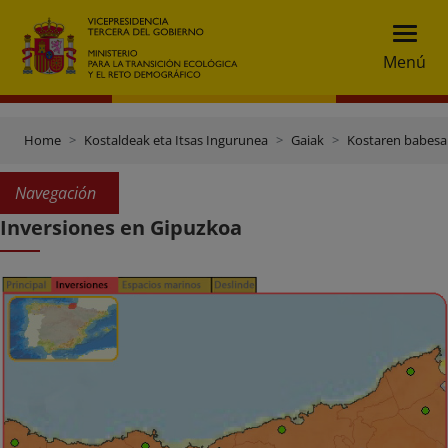
Menú
Home
Kostaldeak eta Itsas Ingurunea
Gaiak
Kostaren babesa
Navegación
Inversiones en Gipuzkoa