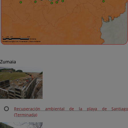
Zumaia
Recuperación ambiental de la playa de Santiago
(Terminada)