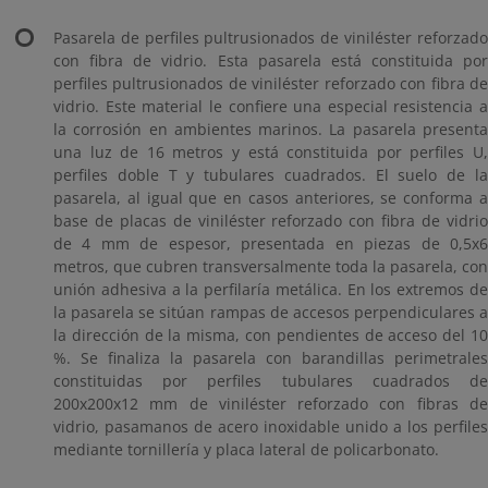
Pasarela de perfiles pultrusionados de viniléster reforzado
con fibra de vidrio. Esta pasarela está constituida por
perfiles pultrusionados de viniléster reforzado con fibra de
vidrio. Este material le confiere una especial resistencia a
la corrosión en ambientes marinos. La pasarela presenta
una luz de 16 metros y está constituida por perfiles U,
perfiles doble T y tubulares cuadrados. El suelo de la
pasarela, al igual que en casos anteriores, se conforma a
base de placas de viniléster reforzado con fibra de vidrio
de 4 mm de espesor, presentada en piezas de 0,5x6
metros, que cubren transversalmente toda la pasarela, con
unión adhesiva a la perfilaría metálica. En los extremos de
la pasarela se sitúan rampas de accesos perpendiculares a
la dirección de la misma, con pendientes de acceso del 10
%. Se finaliza la pasarela con barandillas perimetrales
constituidas por perfiles tubulares cuadrados de
200x200x12 mm de viniléster reforzado con fibras de
vidrio, pasamanos de acero inoxidable unido a los perfiles
mediante tornillería y placa lateral de policarbonato.