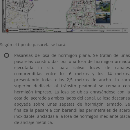
Según el tipo de pasarela se hará:
Pasarelas de losa de hormigón plana. Se tratan de unas
pasarelas constituidas por una losa de hormigón armado
ejecutada in situ para salvar luces de canales
comprendidas entre los 6 metros y los 14 metros,
presentando todas ellas 2,5 metros de ancho. La cara
superior dedicada al tránsito peatonal se remata con
hormigón impreso. La losa se ubica enrasándose con la
cota del acerado a ambos lados del canal. La losa descansa
apoyada sobre unas zapatas de hormigón armado. Se
finaliza la pasarela con barandillas perimetrales de acero
inoxidable, ancladas a la losa de hormigón mediante placa
de anclaje metálica.