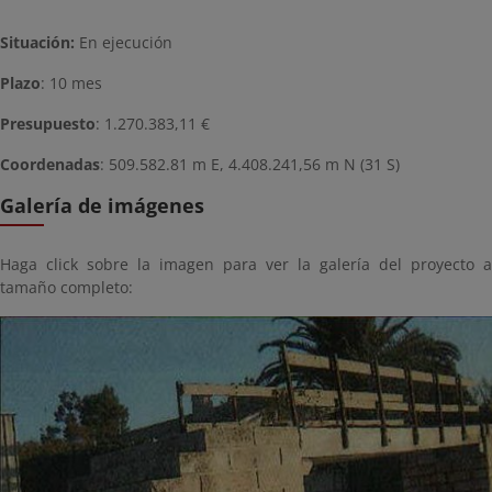
Situación:
En ejecución
Plazo
: 10 mes
Presupuesto
: 1.270.383,11 €
Coordenadas
: 509.582.81 m E, 4.408.241,56 m N (31 S)
Galería de imágenes
Haga click sobre la imagen para ver la galería del proyecto a
tamaño completo: