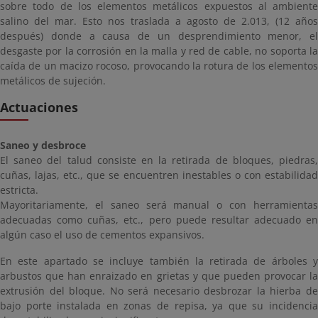
sobre todo de los elementos metálicos expuestos al ambiente
salino del mar. Esto nos traslada a agosto de 2.013, (12 años
después) donde a causa de un desprendimiento menor, el
desgaste por la corrosión en la malla y red de cable, no soporta la
caída de un macizo rocoso, provocando la rotura de los elementos
metálicos de sujeción.
Actuaciones
Saneo y desbroce
El saneo del talud consiste en la retirada de bloques, piedras,
cuñas, lajas, etc., que se encuentren inestables o con estabilidad
estricta.
Mayoritariamente, el saneo será manual o con herramientas
adecuadas como cuñas, etc., pero puede resultar adecuado en
algún caso el uso de cementos expansivos.
En este apartado se incluye también la retirada de árboles y
arbustos que han enraizado en grietas y que pueden provocar la
extrusión del bloque. No será necesario desbrozar la hierba de
bajo porte instalada en zonas de repisa, ya que su incidencia