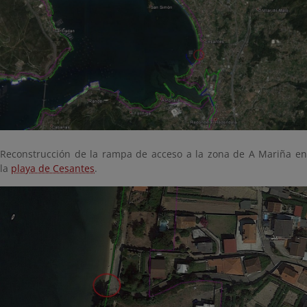
Reconstrucción de la rampa de acceso a la zona de A Mariña en
la
playa de Cesantes
.